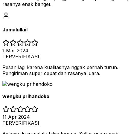
rasanya enak banget.
Jamalullail
1 Mar 2024
TERVERIFIKASI
Pesan lagi karena kualitasnya nggak pernah turun.
Pengiriman super cepat dan rasanya juara.
wengku prihandoko
11 Apr 2024
TERVERIFIKASI
Belanja di sini selalu bikin tenang. Seller-nya ramah,