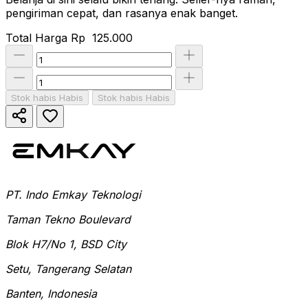
pengiriman cepat, dan rasanya enak banget.
Total Harga
Rp 125.000
Stok habis
Habis
Stok habis
Habis
PT. Indo Emkay Teknologi
Taman Tekno Boulevard
Blok H7/No 1, BSD City
Setu, Tangerang Selatan
Banten, Indonesia