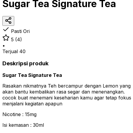
Sugar Tea Signature Tea
Pasti Ori
5
(4)
•
Terjual
40
Deskripsi produk
Sugar Tea Signature Tea
Rasakan nikmatnya Teh bercampur dengan Lemon yang
akan bantu kembalikan rasa segar dan menenangkan.
cocok buat menemani keseharian kamu agar tetap fokus
menjalani kegiatan apapun
Nicotine : 15mg
Isi kemasan : 30ml