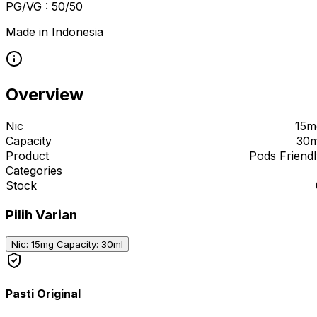
PG/VG : 50/50
Made in Indonesia
Overview
Nic
15m
Capacity
30m
Product
Pods Friendl
Categories
Stock
Pilih Varian
Nic: 15mg Capacity: 30ml
Pasti Original