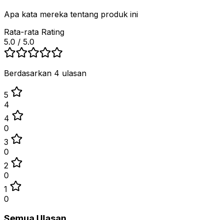
Apa kata mereka tentang produk ini
Rata-rata Rating
5.0
/ 5.0
Berdasarkan 4 ulasan
5
4
4
0
3
0
2
0
1
0
Semua Ulasan