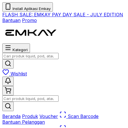
Install Aplikasi Emkay
FLASH SALE:
EMKAY PAY DAY SALE - JULY EDITION
Bantuan
Promo
Kategori
Wishlist
Beranda
Produk
Voucher
Scan Barcode
Bantuan Pelanggan