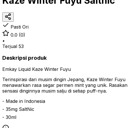
Kaze Winter Fuyu Saltnic
Pasti Ori
0.0
(0)
•
Terjual
53
Deskripsi produk
Emkay Liquid Kaze Winter Fuyu
Terinspirasi dari musim dingin Jepang, Kaze Winter Fuyu
menawarkan rasa segar permen mint yang unik. Rasakan
sensasi dinginnya musim salju di setiap puff-nya.
- Made in Indonesia
- 35mg SaltNic
- 30ml