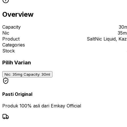
Overview
Capacity
30m
Nic
35m
Product
SaltNic Liquid, Ka
Categories
Stock
Pilih Varian
Nic: 35mg Capacity: 30ml
Pasti Original
Produk 100% asli dari Emkay Official