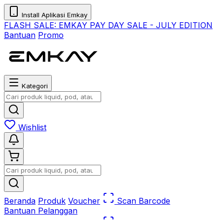
Install Aplikasi Emkay
FLASH SALE:
EMKAY PAY DAY SALE - JULY EDITION
Bantuan
Promo
Kategori
Wishlist
Beranda
Produk
Voucher
Scan Barcode
Bantuan Pelanggan