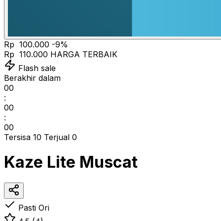
Rp 100.000
-9%
Rp 110.000
HARGA TERBAIK
Flash sale
Berakhir dalam
00
:
00
:
00
Tersisa 10
Terjual 0
Kaze Lite Muscat
Pasti Ori