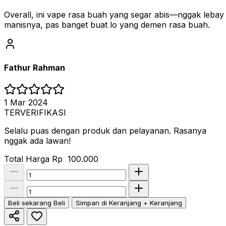
Overall, ini vape rasa buah yang segar abis—nggak lebay
manisnya, pas banget buat lo yang demen rasa buah.
Fathur Rahman
1 Mar 2024
TERVERIFIKASI
Selalu puas dengan produk dan pelayanan. Rasanya
nggak ada lawan!
Total Harga
Rp 100.000
Beli sekarang
Beli
Simpan di Keranjang
+ Keranjang