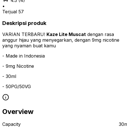
4.5
(4)
•
Terjual
57
Deskripsi produk
VARIAN TERBARU!
Kaze Lite Muscat
dengan rasa
anggur hijau yang menyegarkan, dengan 9mg nicotine
yang nyaman buat kamu
- Made in Indonesia
- 9mg Nicotine
- 30ml
- 50PG/50VG
Overview
Capacity
30m