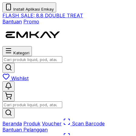
Install Aplikasi Emkay
FLASH SALE:
8.8 DOUBLE TREAT
Bantuan
Promo
Kategori
Wishlist
Beranda
Produk
Voucher
Scan Barcode
Bantuan Pelanggan