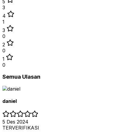
5
3
4
1
3
0
2
0
1
0
Semua Ulasan
daniel
5 Des 2024
TERVERIFIKASI