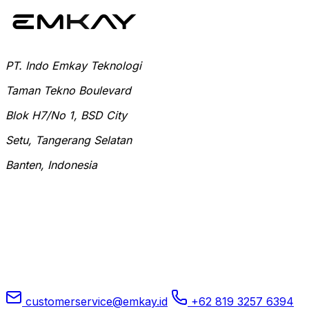
PT. Indo Emkay Teknologi
Taman Tekno Boulevard
Blok H7/No 1, BSD City
Setu, Tangerang Selatan
Banten, Indonesia
customerservice@emkay.id
+62 819 3257 6394