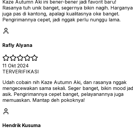
Kaze Autumn Aki ini bener-bener jadi favorit baru!
Rasanya tuh unik banget, segernya bikin nagih. Harganya
juga pas di kantong, apalagi kualitasnya oke banget.
Pengirimannya cepet, jadi nggak perlu nunggu lama.
Rafly Alyana
11 Okt 2024
TERVERIFIKASI
Udah cobain nih Kaze Autumn Aki, dan rasanya nggak
mengecewakan sama sekali. Seger banget, bikin mood jad
asik. Pengirimannya cepet banget, pelayanannya juga
memuaskan. Mantap deh pokoknya!
Hendrik Kusuma