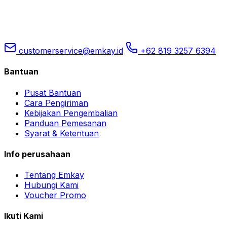
customerservice@emkay.id
+62 819 3257 6394
Bantuan
Pusat Bantuan
Cara Pengiriman
Kebijakan Pengembalian
Panduan Pemesanan
Syarat & Ketentuan
Info perusahaan
Tentang Emkay
Hubungi Kami
Voucher Promo
Ikuti Kami