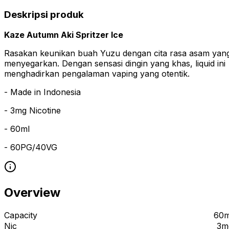
Deskripsi produk
Kaze Autumn Aki Spritzer Ice
Rasakan keunikan buah Yuzu dengan cita rasa asam yan
menyegarkan. Dengan sensasi dingin yang khas, liquid ini
menghadirkan pengalaman vaping yang otentik.
- Made in Indonesia
- 3mg Nicotine
- 60ml
- 60PG/40VG
Overview
Capacity
60m
Nic
3m