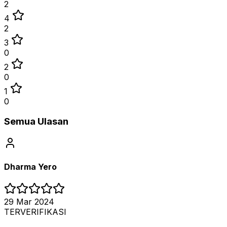
2
4
2
3
0
2
0
1
0
Semua Ulasan
Dharma Yero
29 Mar 2024
TERVERIFIKASI