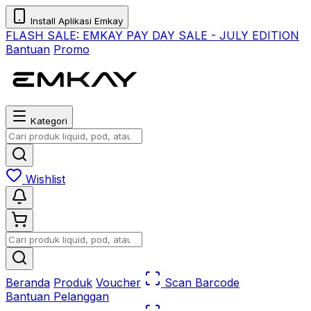
Install Aplikasi Emkay
FLASH SALE:
EMKAY PAY DAY SALE - JULY EDITION
Bantuan
Promo
Kategori
Wishlist
Beranda
Produk
Voucher
Scan Barcode
Bantuan Pelanggan