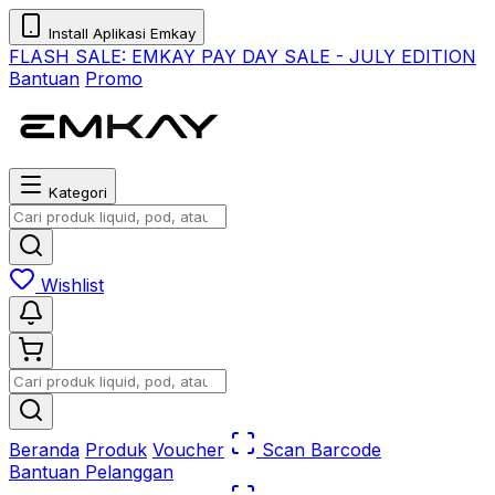
Install Aplikasi Emkay
FLASH SALE:
EMKAY PAY DAY SALE - JULY EDITION
Bantuan
Promo
Kategori
Wishlist
Beranda
Produk
Voucher
Scan Barcode
Bantuan Pelanggan