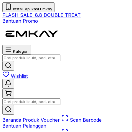
Install Aplikasi Emkay
FLASH SALE:
8.8 DOUBLE TREAT
Bantuan
Promo
Kategori
Wishlist
Beranda
Produk
Voucher
Scan Barcode
Bantuan Pelanggan