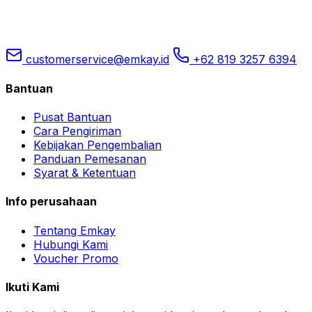
customerservice@emkay.id
+62 819 3257 6394
Bantuan
Pusat Bantuan
Cara Pengiriman
Kebijakan Pengembalian
Panduan Pemesanan
Syarat & Ketentuan
Info perusahaan
Tentang Emkay
Hubungi Kami
Voucher Promo
Ikuti Kami