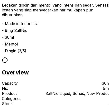
Ledakan dingin dari mentol yang intens dan segar. Sensas
instan yang siap menyegarkan harimu kapan pun
dibutuhkan.
- Made in Indonesia
- 9mg SaltNic
- 30ml
- Mentol
- Dingin (3/5)
Overview
Capacity
30m
Nic
9m
Product
SaltNic Liquid, Series, New Produ
Categories
Stock