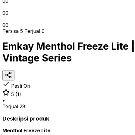
00
:
00
:
00
Tersisa 5
Terjual 0
Emkay Menthol Freeze Lite |
Vintage Series
Pasti Ori
5
(1)
•
Terjual
28
Deskripsi produk
Menthol Freeze Lite