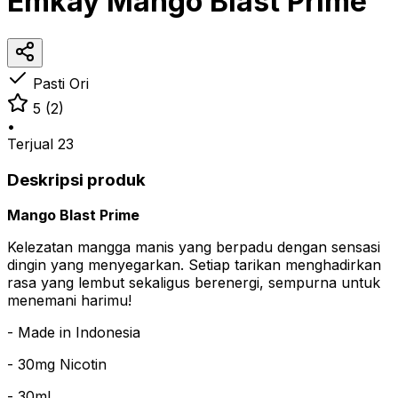
Emkay Mango Blast Prime
Pasti Ori
5
(2)
•
Terjual
23
Deskripsi produk
Mango Blast Prime
Kelezatan mangga manis yang berpadu dengan sensasi
dingin yang menyegarkan. Setiap tarikan menghadirkan
rasa yang lembut sekaligus berenergi, sempurna untuk
menemani harimu!
- Made in Indonesia
- 30mg Nicotin
- 30ml