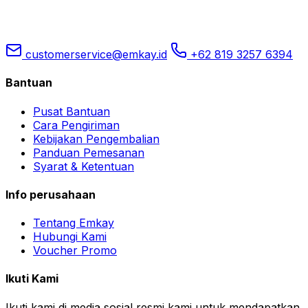
customerservice@emkay.id
+62 819 3257 6394
Bantuan
Pusat Bantuan
Cara Pengiriman
Kebijakan Pengembalian
Panduan Pemesanan
Syarat & Ketentuan
Info perusahaan
Tentang Emkay
Hubungi Kami
Voucher Promo
Ikuti Kami
Ikuti kami di media sosial resmi kami untuk mendapatkan