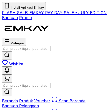
Install Aplikasi Emkay
FLASH SALE:
EMKAY PAY DAY SALE - JULY EDITION
Bantuan
Promo
Kategori
Wishlist
Beranda
Produk
Voucher
Scan Barcode
Bantuan Pelanggan