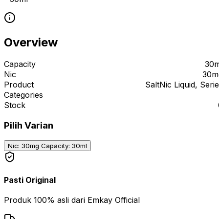
Overview
Capacity
30m
Nic
30m
Product
SaltNic Liquid, Seri
Categories
Stock
Pilih Varian
Nic: 30mg Capacity: 30ml
Pasti Original
Produk 100% asli dari Emkay Official