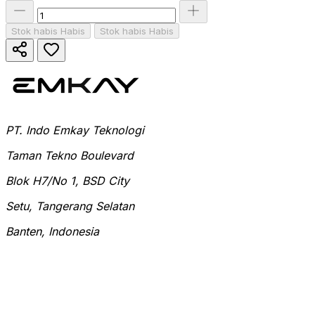
Stok habis
Habis
Stok habis
Habis
PT. Indo Emkay Teknologi
Taman Tekno Boulevard
Blok H7/No 1, BSD City
Setu, Tangerang Selatan
Banten, Indonesia