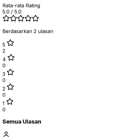
Rata-rata Rating
5.0
/ 5.0
Berdasarkan 2 ulasan
5
2
4
0
3
0
2
0
1
0
Semua Ulasan