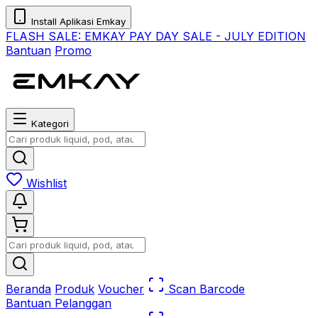
Install Aplikasi Emkay
FLASH SALE:
EMKAY PAY DAY SALE - JULY EDITION
Bantuan
Promo
Kategori
Wishlist
Beranda
Produk
Voucher
Scan Barcode
Bantuan Pelanggan