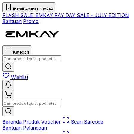
Install Aplikasi Emkay
FLASH SALE:
EMKAY PAY DAY SALE - JULY EDITION
Bantuan
Promo
Kategori
Wishlist
Beranda
Produk
Voucher
Scan Barcode
Bantuan Pelanggan