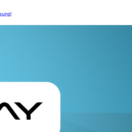
sung!