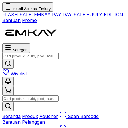
Install Aplikasi Emkay
FLASH SALE:
EMKAY PAY DAY SALE - JULY EDITION
Bantuan
Promo
Kategori
Wishlist
Beranda
Produk
Voucher
Scan Barcode
Bantuan Pelanggan