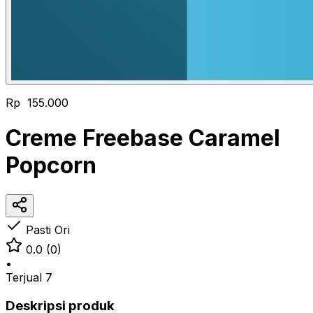
Rp 155.000
Creme Freebase Caramel
Popcorn
Pasti Ori
0.0
(0)
•
Terjual
7
Deskripsi produk