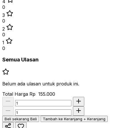
4
0
3
0
2
0
1
0
Semua Ulasan
Belum ada ulasan untuk produk ini.
Total Harga
Rp 155.000
Beli sekarang
Beli
Tambah ke Keranjang
+ Keranjang