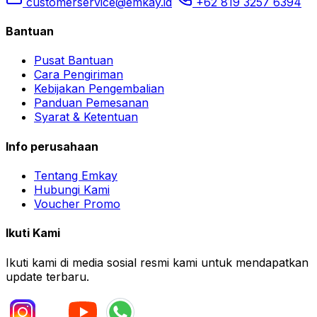
customerservice@emkay.id
+62 819 3257 6394
Bantuan
Pusat Bantuan
Cara Pengiriman
Kebijakan Pengembalian
Panduan Pemesanan
Syarat & Ketentuan
Info perusahaan
Tentang Emkay
Hubungi Kami
Voucher Promo
Ikuti Kami
Ikuti kami di media sosial resmi kami untuk mendapatkan
update terbaru.