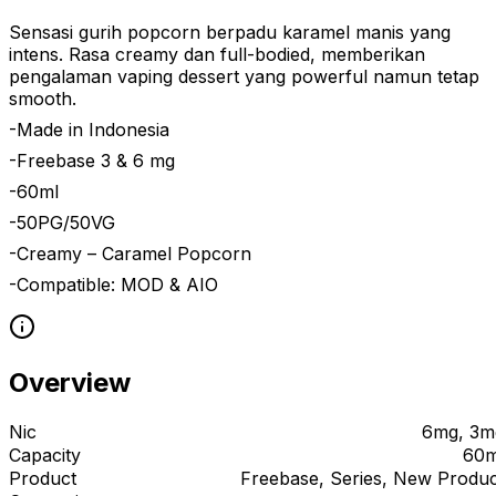
Sensasi gurih popcorn berpadu karamel manis yang
intens. Rasa creamy dan full-bodied, memberikan
pengalaman vaping dessert yang powerful namun tetap
smooth.
-Made in Indonesia
-Freebase 3 & 6 mg
-60ml
-50PG/50VG
-Creamy – Caramel Popcorn
-Compatible: MOD & AIO
Overview
Nic
6mg, 3m
Capacity
60m
Product
Freebase, Series, New Produc