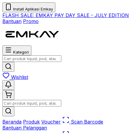
Install Aplikasi Emkay
FLASH SALE:
EMKAY PAY DAY SALE - JULY EDITION
Bantuan
Promo
Kategori
Wishlist
Beranda
Produk
Voucher
Scan Barcode
Bantuan Pelanggan