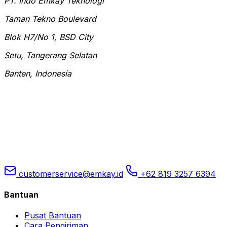
PT. Indo Emkay Teknologi
Taman Tekno Boulevard
Blok H7/No 1, BSD City
Setu, Tangerang Selatan
Banten, Indonesia
customerservice@emkay.id
+62 819 3257 6394
Bantuan
Pusat Bantuan
Cara Pengiriman