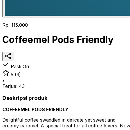
Rp 115.000
Coffeemel Pods Friendly
Pasti Ori
5
(3)
•
Terjual
43
Deskripsi produk
COFFEEMEL PODS FRIENDLY
Delightful coffee swaddled in delicate yet sweet and
creamy caramel. A special treat for all coffee lovers. No