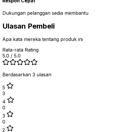
Respon Cepat
Dukungan pelanggan sedia membantu
Ulasan Pembeli
Apa kata mereka tentang produk ini
Rata-rata Rating
5.0
/ 5.0
Berdasarkan 3 ulasan
5
3
4
0
3
0
2