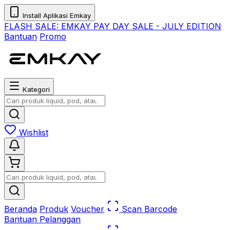
Install Aplikasi Emkay
FLASH SALE:
EMKAY PAY DAY SALE - JULY EDITION
Bantuan
Promo
Kategori
Wishlist
Beranda
Produk
Voucher
Scan Barcode
Bantuan Pelanggan